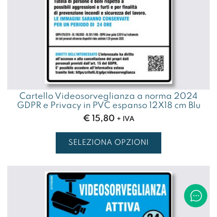
Cartello Videosorveglianza a norma 2024
GDPR e Privacy in PVC espanso 12X18 cm Blu
€
15,80
+ IVA
SELEZIONA OPZIONI