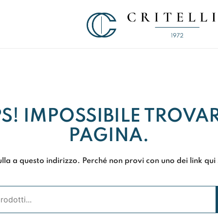
Soluzioni di Comunicazione Visiva d
CRITELLI.IT
S! IMPOSSIBILE TROVAR
PAGINA.
lla a questo indirizzo. Perché non provi con uno dei link qui