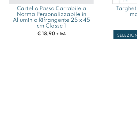
Cartello Passo Carrabile a
Targhett
Norma Personalizzabile in
mo
Alluminio Rifrangente 25 x 45
cm Classe 1
€
18,90
+ IVA
SELEZIO
SELEZIONA OPZIONI