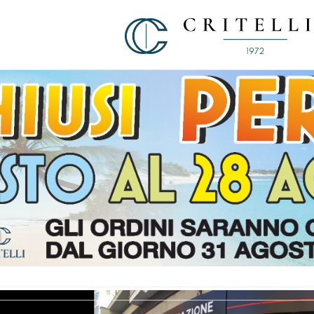
Soluzioni di Comunicazione Visiva d
CRITELLI.IT