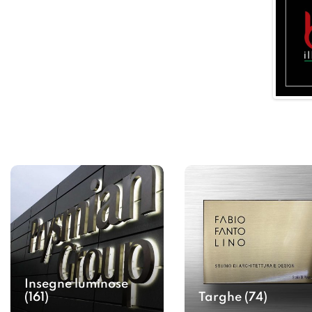
Insegne luminose
(161)
Targhe
(74)