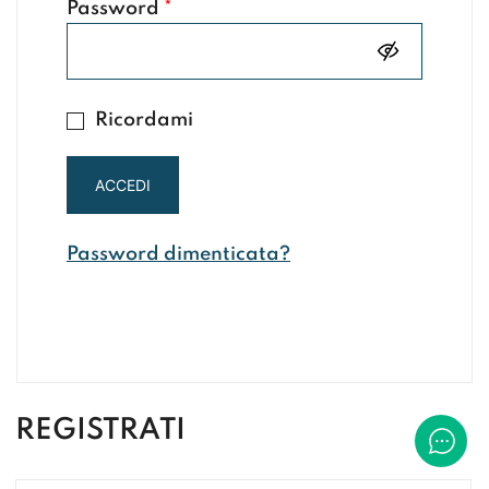
Richiesto
Password
*
Ricordami
ACCEDI
Password dimenticata?
REGISTRATI