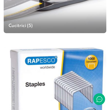
Cucitrici
(5)