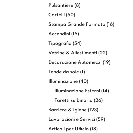
Pulsantiere
(8)
Cartelli
(50)
Stampa Grande Formato
(16)
Accendini
(15)
Tipografia
(54)
Vetrine & Allestimenti
(22)
Decorazione Automezzi
(19)
Tende da sole
(1)
Illuminazione
(40)
Illuminazione Esterni
(14)
Faretti su binario
(26)
Barriere & Igiene
(123)
Lavorazioni e Servizi
(59)
Articoli per Ufficio
(18)