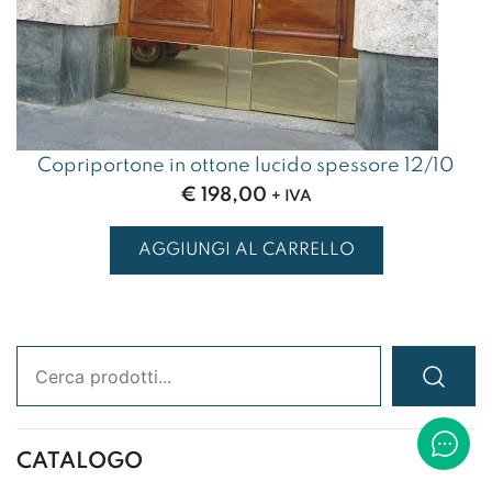
Copriportone in ottone lucido spessore 12/10
€
198,00
+ IVA
AGGIUNGI AL CARRELLO
Ricerca:
CATALOGO