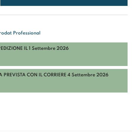
rodat Professional
PEDIZIONE IL
1 Settembre 2026
 PREVISTA CON IL CORRIERE
4 Settembre 2026