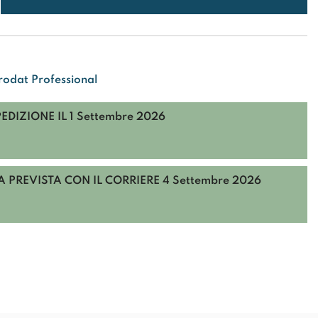
rodat Professional
PEDIZIONE IL
1 Settembre 2026
 PREVISTA CON IL CORRIERE
4 Settembre 2026