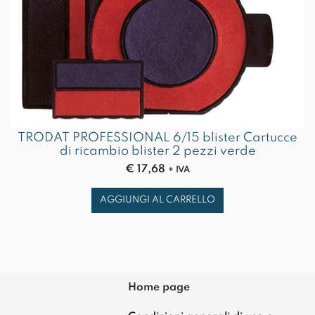
TRODAT PROFESSIONAL 6/15 blister Cartucce
di ricambio blister 2 pezzi verde
€
17,68
+ IVA
AGGIUNGI AL CARRELLO
Home page