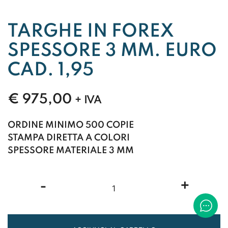
TARGHE IN FOREX
SPESSORE 3 MM. EURO
CAD. 1,95
€
975,00
+ IVA
ORDINE MINIMO 500 COPIE
STAMPA DIRETTA A COLORI
SPESSORE MATERIALE 3 MM
TARGHE
-
+
IN
FOREX
SPESSORE