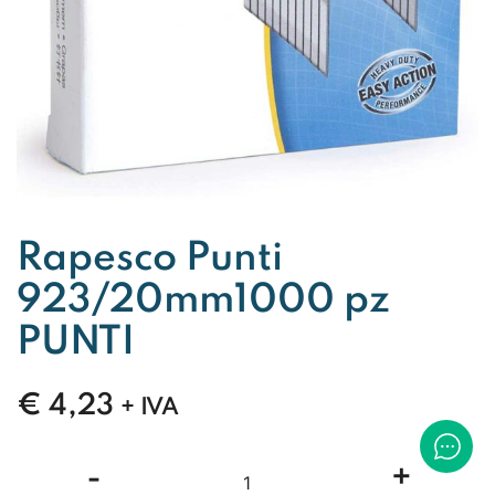
Rapesco Punti
923/20mm1000 pz
PUNTI
€
4,23
+ IVA
Rapesco
-
+
Punti