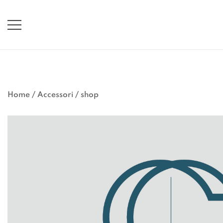
Vai
al
contenuto
Home
/
Accessori
/
shop