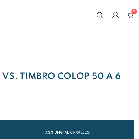
0
al 1972
VS. TIMBRO COLOP 50 A 6
AGGIUNGI AL CARRELLO