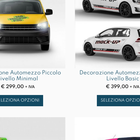
one Automezzo Piccolo
Decorazione Automezz
ivello Minimal
Livello Basic
€
299,00
€
399,00
+ IVA
+ IVA
ELEZIONA OPZIONI
SELEZIONA OPZIO