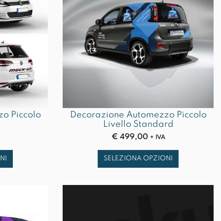
o Piccolo
Decorazione Automezzo Piccolo
Livello Standard
€
499,00
+ IVA
NI
SELEZIONA OPZIONI