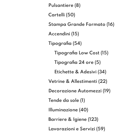
Pulsantiere
(8)
Cartelli
(50)
Stampa Grande Formato
(16)
Accendini
(15)
Tipografia
(54)
Tipografia Low Cost
(15)
Tipografia 24 ore
(5)
Etichette & Adesivi
(34)
Vetrine & Allestimenti
(22)
Decorazione Automezzi
(19)
Tende da sole
(1)
Illuminazione
(40)
Barriere & Igiene
(123)
Lavorazioni e Servizi
(59)