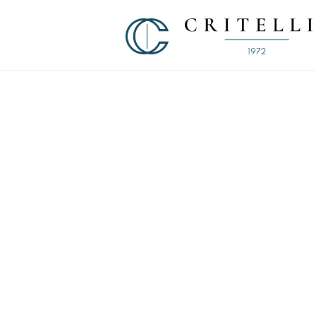
Soluzioni di Comunicazione Visiva d
CRITELLI.IT