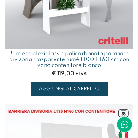
Barriera plexiglass e policarbonato parafiato
divisoria trasparente fumè L100 H160 cm con
vano contenitore bianco
€
119,00
+ IVA
AGGIUNGI AL CARRELLO