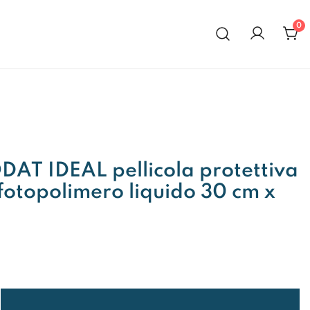
0
al 1972
AT IDEAL pellicola protettiva
 fotopolimero liquido 30 cm x