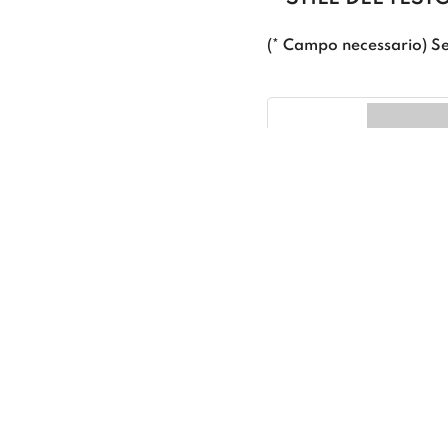
(* Campo necessario) Se
MODERN
ELEGANT
ALLINEAMENTO