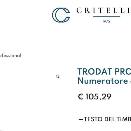
Soluzioni di Comunicazione Visiva d
CRITELLI.IT
fessional
TRODAT PRO
🔍
Numeratore 
€
105,29
TESTO DEL TIM