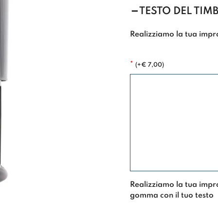
TESTO DEL TIM
Realizziamo la tua impr
*
(
+
€
7,00
)
Realizziamo la tua impr
gomma con il tuo testo