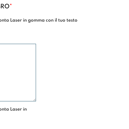
BRO
*
onta Laser in gomma con il tuo testo
onta Laser in