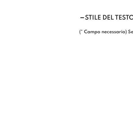
STILE DEL TEST
(* Campo necessario) Se
MODERN
ELEGANT