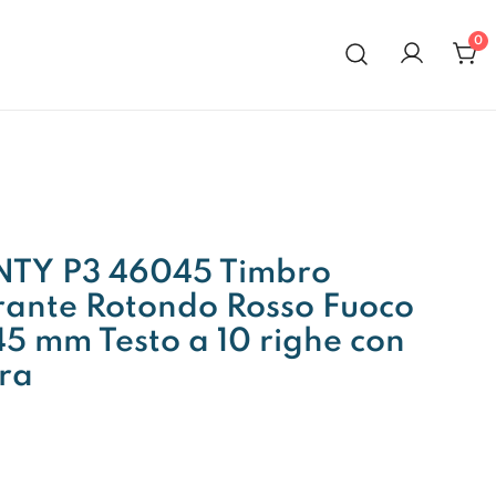
0
al 1972
TY P3 46045 Timbro
rante Rotondo Rosso Fuoco
5 mm Testo a 10 righe con
ra