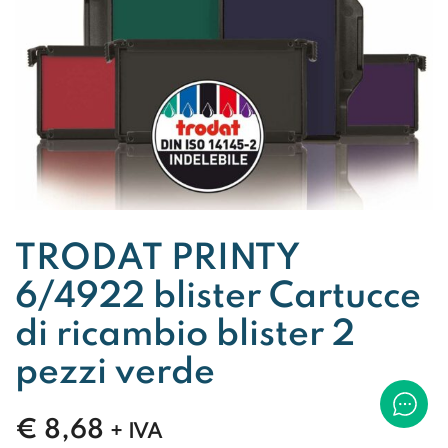
TRODAT PRINTY
6/4922 blister Cartucce
di ricambio blister 2
pezzi verde
€
8,68
+ IVA