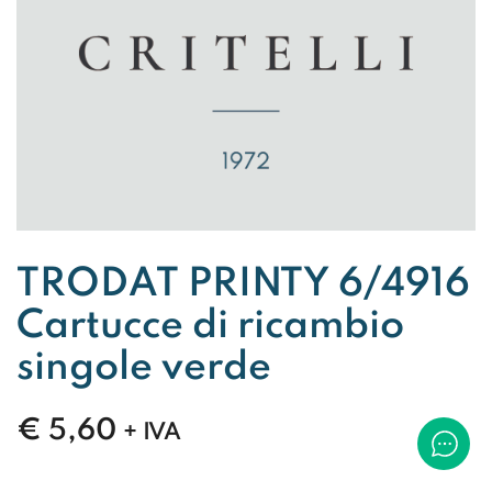
TRODAT PRINTY 6/4916
Cartucce di ricambio
singole verde
€
5,60
+ IVA
TRODAT