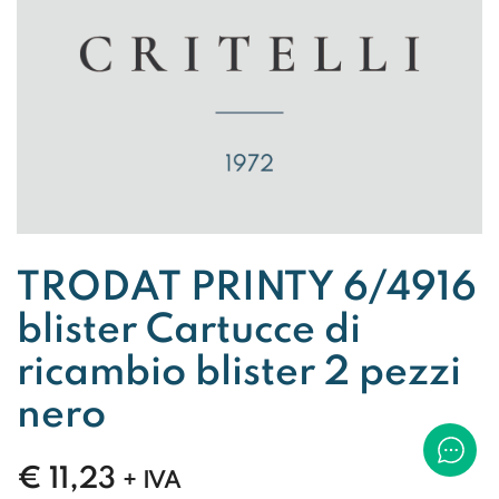
TRODAT PRINTY 6/4916
blister Cartucce di
ricambio blister 2 pezzi
nero
€
11,23
+ IVA