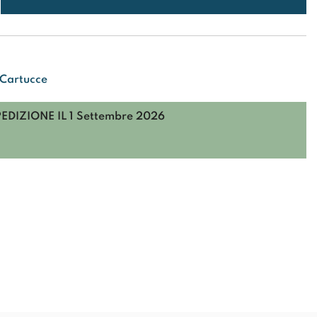
 Cartucce
PEDIZIONE IL
1 Settembre 2026