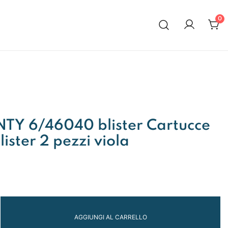
0
al 1972
TY 6/46040 blister Cartucce
lister 2 pezzi viola
AGGIUNGI AL CARRELLO