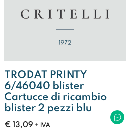
TRODAT PRINTY
6/46040 blister
Cartucce di ricambio
blister 2 pezzi blu
€
13,09
+ IVA