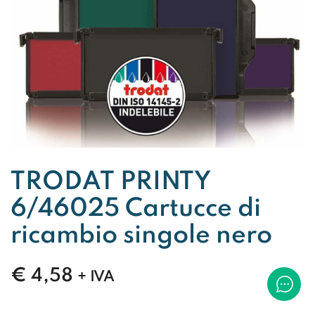
TRODAT PRINTY
6/46025 Cartucce di
ricambio singole nero
€
4,58
+ IVA
TRODAT