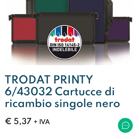
TRODAT PRINTY
6/43032 Cartucce di
ricambio singole nero
€
5,37
+ IVA
TRODAT