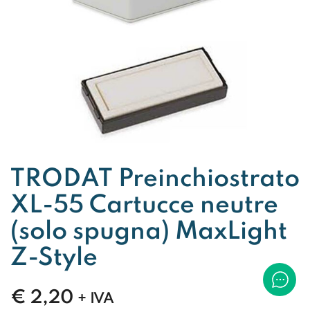
TRODAT Preinchiostrato
XL-55 Cartucce neutre
(solo spugna) MaxLight
Z-Style
€
2,20
+ IVA