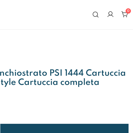
0
al 1972
chiostrato PSI 1444 Cartuccia
tyle Cartuccia completa