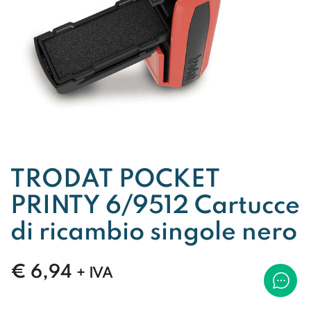
TRODAT POCKET
PRINTY 6/9512 Cartucce
di ricambio singole nero
€
6,94
+ IVA
TRODAT