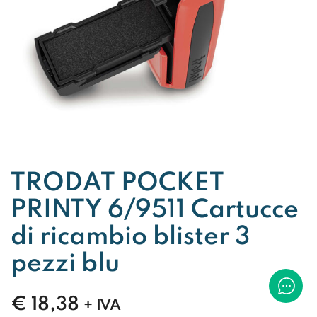
TRODAT POCKET
PRINTY 6/9511 Cartucce
di ricambio blister 3
pezzi blu
€
18,38
+ IVA