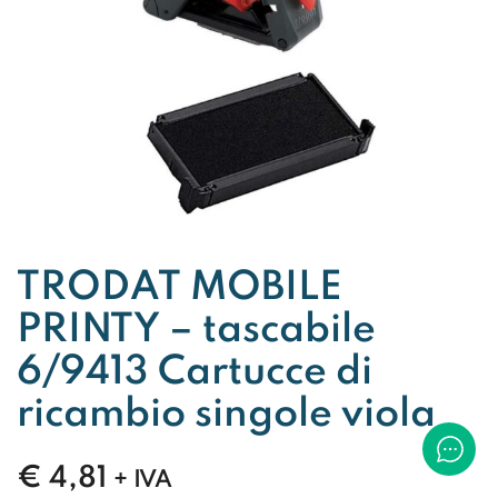
TRODAT MOBILE
PRINTY – tascabile
6/9413 Cartucce di
ricambio singole viola
€
4,81
+ IVA