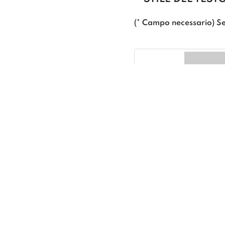
(* Campo necessario) Se
MODERN
ELEGANT
ALLINEAMENTO