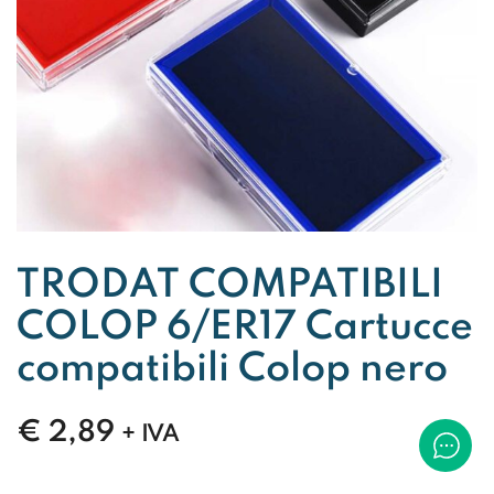
TRODAT COMPATIBILI
COLOP 6/ER17 Cartucce
compatibili Colop nero
€
2,89
+ IVA
TRODAT