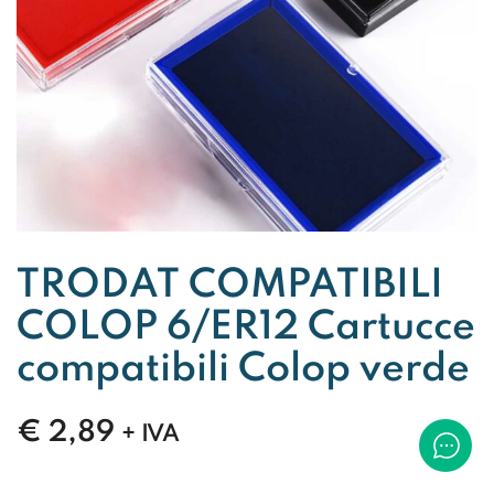
TRODAT COMPATIBILI
COLOP 6/ER12 Cartucce
compatibili Colop verde
€
2,89
+ IVA
TRODAT