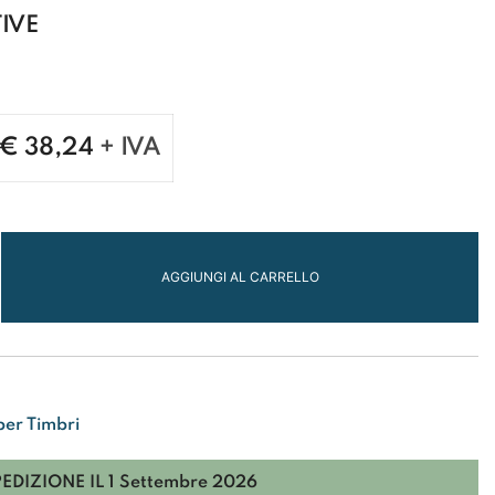
IVE
€
38,24
+ IVA
AGGIUNGI AL CARRELLO
I
per Timbri
I
PEDIZIONE IL
1 Settembre 2026