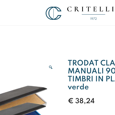
Soluzioni di Comunicazione Visiva d
CRITELLI.IT
TRODAT CLAS
🔍
MANUALI 90
TIMBRI IN PL
verde
€
38,24