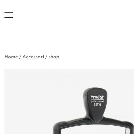
Vai
al
contenuto
Home
/
Accessori
/
shop