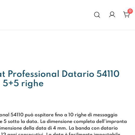
0
al 1972
t Professional Datario 54110
 5+5 righe
ional 54110 può ospitare fino a 10 righe di messaggio
e 5 sotto la data. La dimensione completa dell’impronta
dimensione della data di 4 mm. La banda con datario