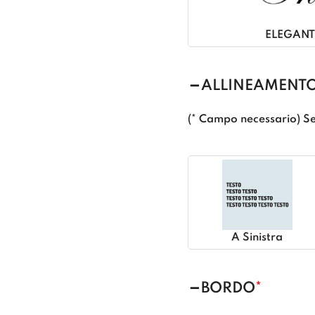
ELEGANT
ALLINEAMENTO
(* Campo necessario) Se
A Sinistra
BORDO
*