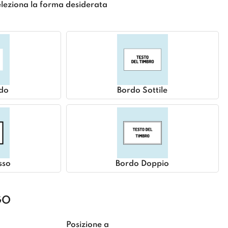
leziona la forma desiderata
do
Bordo Sottile
sso
Bordo Doppio
GO
Posizione a