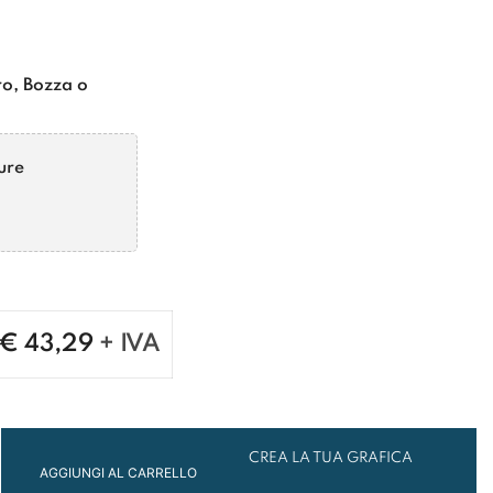
ro, Bozza o
pure
€
43,29
+ IVA
CREA LA TUA GRAFICA
AGGIUNGI AL CARRELLO