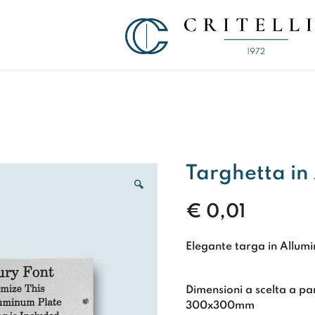
Soluzioni di Comunicazione Visiva d
CRITELLI.IT
Targhetta in
🔍
€
0,01
Elegante targa in Allumi
Dimensioni a scelta a p
300x300mm