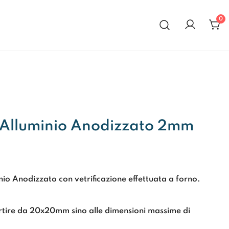
0
al 1972
 Alluminio Anodizzato 2mm
nio Anodizzato con vetrificazione effettuata a forno.
artire da 20x20mm sino alle dimensioni massime di