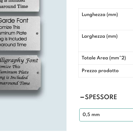
Lunghezza (mm)
Larghezza (mm)
Totale Area (mm^2)
Prezzo prodotto
SPESSORE
0,5 mm