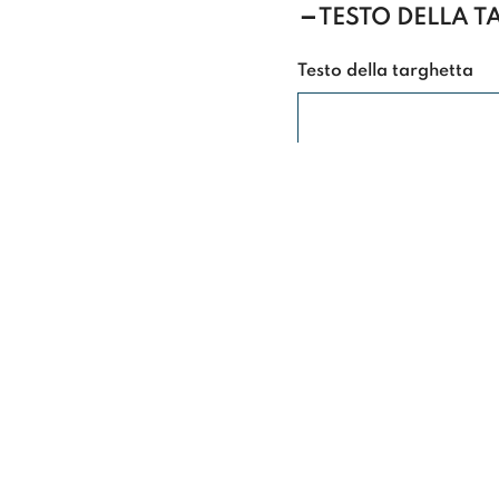
TESTO DELLA 
Testo della targhetta
STILE DEL TEST