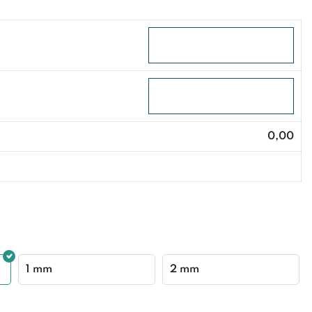
0,00
1 mm
2 mm