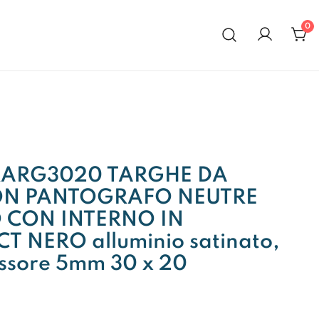
0
al 1972
RARG3020 TARGHE DA
ON PANTOGRAFO NEUTRE
 CON INTERNO IN
 NERO alluminio satinato,
essore 5mm 30 x 20