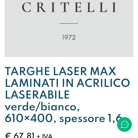
TARGHE LASER MAX
LAMINATI IN ACRILICO
LASERABILE
verde/bianco,
610×400, spessore 1,6
€
67,81
+ IVA