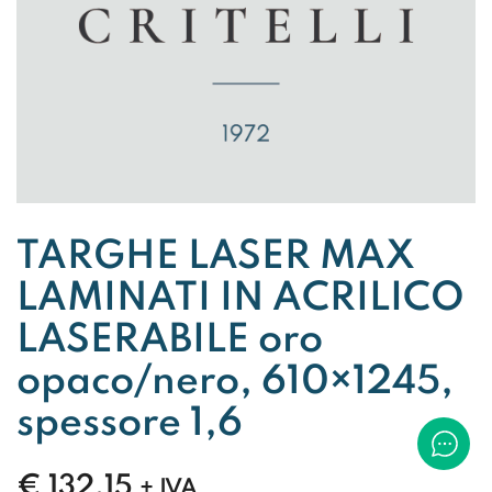
TARGHE LASER MAX
LAMINATI IN ACRILICO
LASERABILE oro
opaco/nero, 610×1245,
spessore 1,6
€
132,15
+ IVA