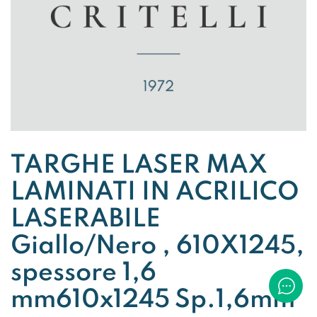
TARGHE LASER MAX
LAMINATI IN ACRILICO
LASERABILE
Giallo/Nero , 610X1245,
spessore 1,6
mm610x1245 Sp.1,6mm