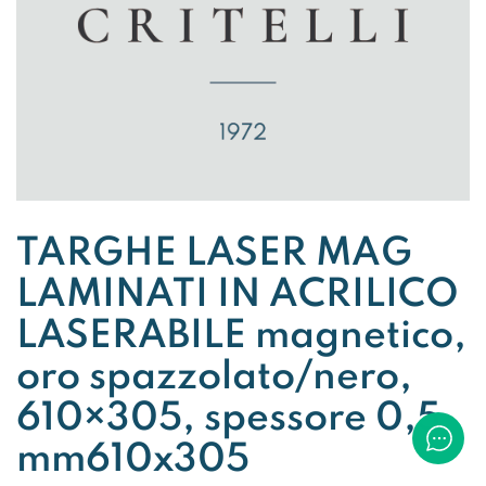
TARGHE LASER MAG
LAMINATI IN ACRILICO
LASERABILE magnetico,
oro spazzolato/nero,
610×305, spessore 0,5
mm610x305