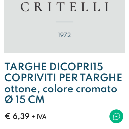
TARGHE DICOPRI15
COPRIVITI PER TARGHE
ottone, colore cromato
Ø 15 CM
€
6,39
+ IVA