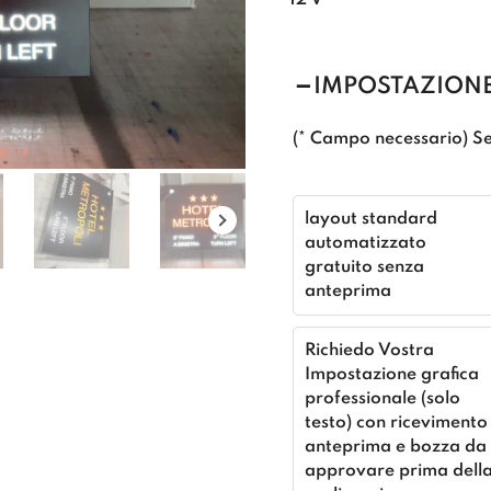
12 V
IMPOSTAZIONE
(* Campo necessario) Se
layout standard
automatizzato
gratuito senza
anteprima
Richiedo Vostra
Impostazione grafica
professionale (solo
testo) con ricevimento
anteprima e bozza da
approvare prima dell