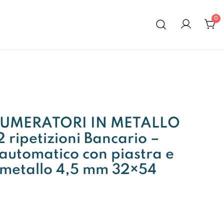
0
al 1972
NUMERATORI IN METALLO
2 ripetizioni Bancario –
utomatico con piastra e
n metallo 4,5 mm 32×54