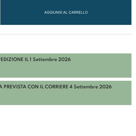
AGGIUNGI AL CARRELLO
RI
PEDIZIONE IL
1 Settembre 2026
e
 PREVISTA CON IL CORRIERE
4 Settembre 2026