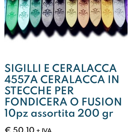
SIGILLI E CERALACCA
4557A CERALACCA IN
STECCHE PER
FONDICERA O FUSION
10pz assortita 200 gr
€
50,10
+ IVA