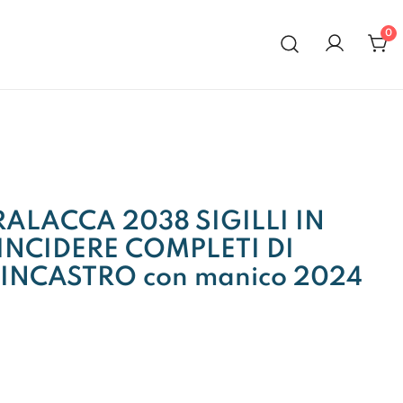
0
al 1972
ERALACCA 2038 SIGILLI IN
INCIDERE COMPLETI DI
INCASTRO con manico 2024