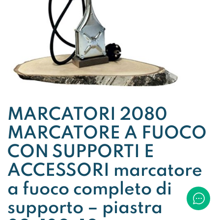
MARCATORI 2080
MARCATORE A FUOCO
CON SUPPORTI E
ACCESSORI marcatore
a fuoco completo di
supporto – piastra