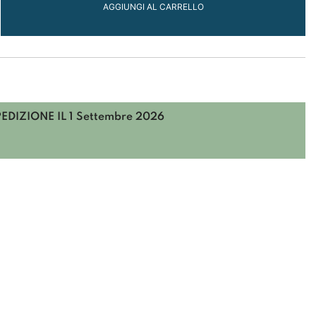
AGGIUNGI AL CARRELLO
ONI
PEDIZIONE IL
1 Settembre 2026