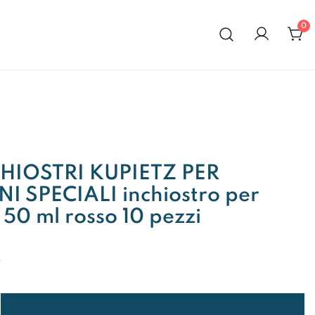
0
al 1972
HIOSTRI KUPIETZ PER
I SPECIALI inchiostro per
 50 ml rosso 10 pezzi
A