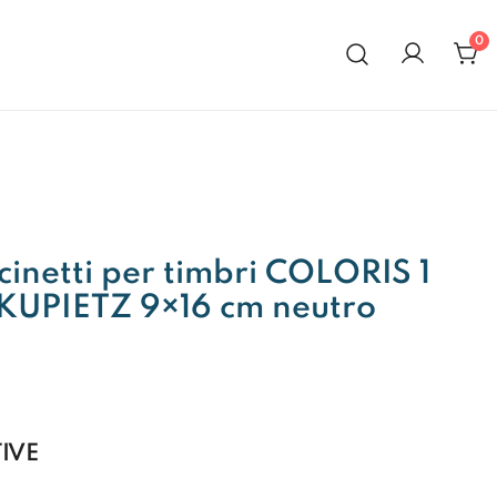
0
al 1972
inetti per timbri COLORIS 1
KUPIETZ 9×16 cm neutro
IVE