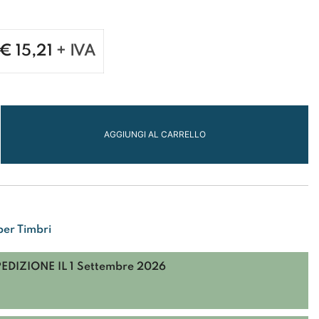
€
15,21
+ IVA
AGGIUNGI AL CARRELLO
I
per Timbri
PEDIZIONE IL
1 Settembre 2026